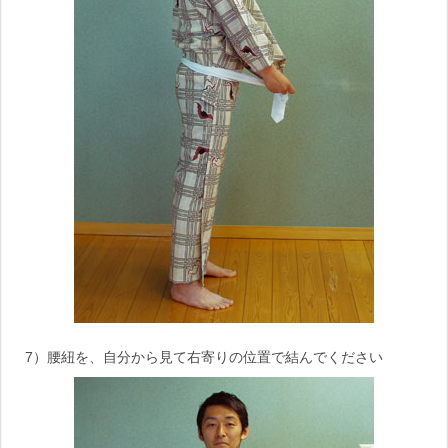
7）腰紐を、自分から見て右寄りの位置で結んでください