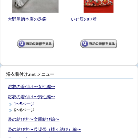
大野屋總本店の足袋
いせ辰の巾着
浴衣着付け.net メニュー
浴衣の着付け〜女性編〜
浴衣の着付け〜男性編〜
1〜5ページ
6〜8ページ
帯の結び方〜文庫結び編〜
帯の結び方〜兵児帯（蝶々結び）編〜