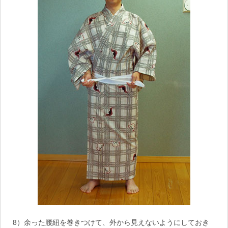
8）余った腰紐を巻きつけて、外から見えないようにしておき