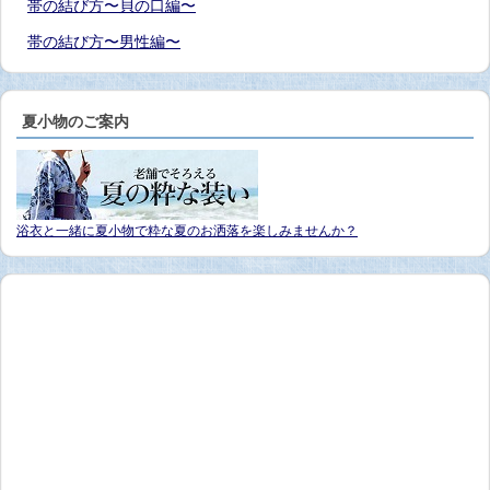
帯の結び方〜貝の口編〜
帯の結び方〜男性編〜
夏小物のご案内
浴衣と一緒に夏小物で粋な夏のお洒落を楽しみませんか？