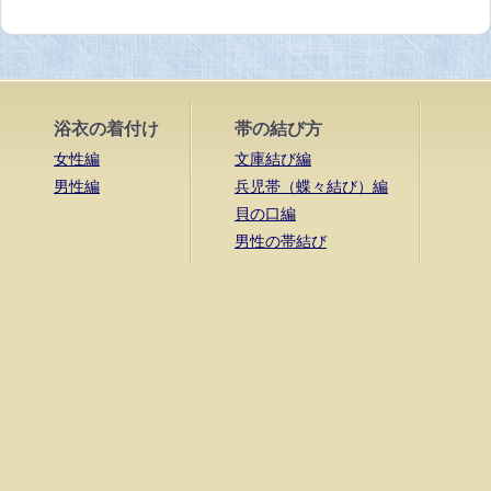
浴衣の着付け
帯の結び方
女性編
文庫結び編
男性編
兵児帯（蝶々結び）編
貝の口編
男性の帯結び