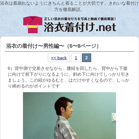
浴衣は着崩れないようにきちんと着ることが大切です。きれいな着付け
方を徹底解説。
浴衣の着付け〜男性編〜（6〜8ページ）
<< back
1
2
6）背中側で交差させながら、腰紐を回したら、背中から下腹
に向けて前下がりになるように、斜め下に向けてしっかり引き
ましょう。この紐がゆるむと、はだけやすくなるので、しっか
り締めるのがポイントです