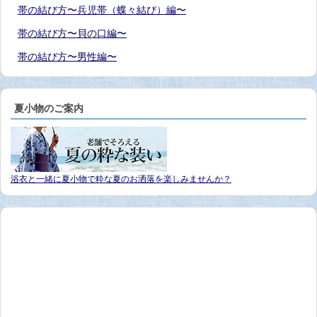
帯の結び方〜兵児帯（蝶々結び）編〜
帯の結び方〜貝の口編〜
帯の結び方〜男性編〜
夏小物のご案内
浴衣と一緒に夏小物で粋な夏のお洒落を楽しみませんか？