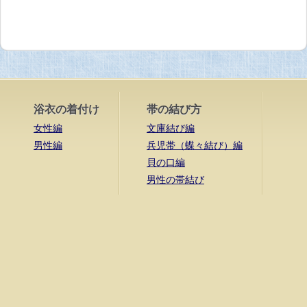
浴衣の着付け
帯の結び方
女性編
文庫結び編
男性編
兵児帯（蝶々結び）編
貝の口編
男性の帯結び