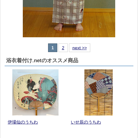
1
2
next >>
浴衣着付け.netのオススメ商品
伊場仙のうちわ
いせ辰のうちわ